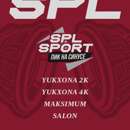
YUKXONA 2К
YUKXONA 4К
MAKSIMUM
SALON