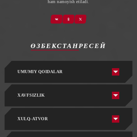
ham namoyish etiladi.
ӨЗБЕКСТАН
РЕСЕЙ
UMUMIY QOIDALAR
XAVFSIZLIK
XULQ-ATVOR